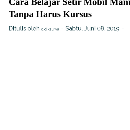
Cara Belajar Setir Mobil Man
Tanpa Harus Kursus
Ditulis oleh
Sabtu, Juni 08, 2019
didiksurya