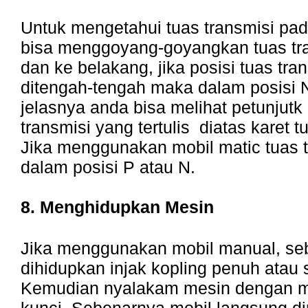
Untuk mengetahui tuas transmisi pad
bisa menggoyang-goyangkan tuas tr
dan ke belakang, jika posisi tuas tra
ditengah-tengah maka dalam posisi N
jelasnya anda bisa melihat petunjut
transmisi yang tertulis diatas karet t
Jika menggunakan mobil matic tuas t
dalam posisi P atau N.
8. Menghidupkan Mesin
Jika menggunakan mobil manual, se
dihidupkan injak kopling penuh atau
Kemudian nyalakam mesin dengan m