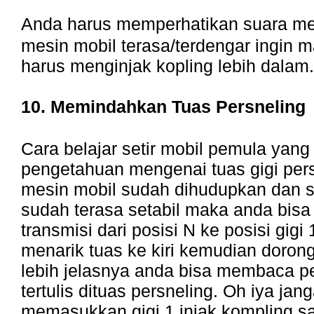
Anda harus memperhatikan suara mes
mesin mobil terasa/terdengar ingin 
harus menginjak kopling lebih dalam.
10. Memindahkan Tuas Persneling
Cara belajar setir mobil pemula yang
pengetahuan mengenai tuas gigi pers
mesin mobil sudah dihudupkan dan 
sudah terasa setabil maka anda bis
transmisi dari posisi N ke posisi gigi
menarik tuas ke kiri kemudian doron
lebih jelasnya anda bisa membaca 
tertulis dituas persneling. Oh iya ja
memasukkan gigi 1 injak kompling s