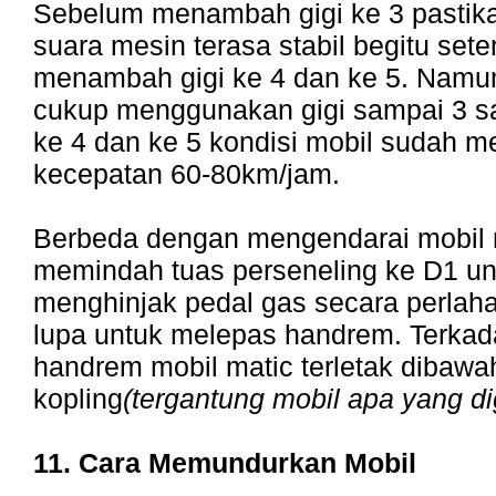
Sebelum menambah gigi ke 3 pastika
suara mesin terasa stabil begitu sete
menambah gigi ke 4 dan ke 5. Namu
cukup menggunakan gigi sampai 3 sa
ke 4 dan ke 5 kondisi mobil sudah 
kecepatan 60-80km/jam.
Berbeda dengan mengendarai mobil m
memindah tuas perseneling ke D1 un
menghinjak pedal gas secara perlah
lupa untuk melepas handrem. Terkad
handrem mobil matic terletak dibawa
kopling
(tergantung mobil apa yang d
11. Cara Memundurkan Mobil