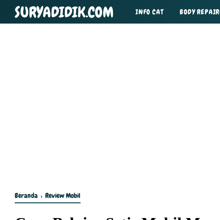
SURYADIDIK.COM
INFO CAT
BODY REPAIR
TIPS DAN TRIK
Beranda
›
Review Mobil