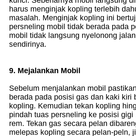
kunci. Sebenarnya mobil langsung d
harus menginjak kopling terlebih dahu
masalah. Menginjak kopling ini bertuj
persneling mobil tidak berada pada 
mobil tidak langsung nyelonong jala
sendirinya.
9. Mejalankan Mobil
Sebelum menjalankan mobil pastikan
berada pada posisi gas dan kaki kiri 
kopling. Kemudian tekan kopling hi
pindah tuas persneling ke posisi gigi
rem. Tekan gas secara pelan dibare
melepas kopling secara pelan-peln, j