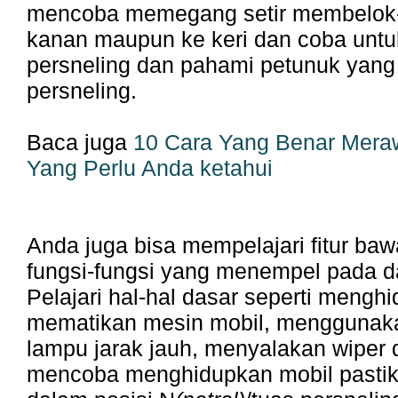
mencoba memegang setir membelok-
kanan maupun ke keri dan coba unt
persneling dan pahami petunuk yang t
persneling.
Baca juga
10 Cara Yang Benar Meraw
Yang Perlu Anda ketahui
Anda juga bisa mempelajari fitur ba
fungsi-fungsi yang menempel pada d
Pelajari hal-hal dasar seperti mengh
mematikan mesin mobil, menggunaka
lampu jarak jauh, menyalakan wiper d
mencoba menghidupkan mobil pastik