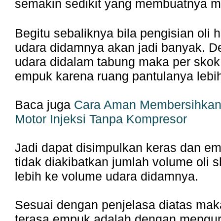
semakin sedikit yang membuatnya me
Begitu sebaliknya bila pengisian oli 
udara didamnya akan jadi banyak. 
udara didalam tabung maka per sko
empuk karena ruang pantulanya lebi
Baca juga
Cara Aman Membersihkan F
Motor Injeksi Tanpa Kompresor
Jadi dapat disimpulkan keras dan e
tidak diakibatkan jumlah volume oli
lebih ke volume udara didamnya.
Sesuai dengan penjelasa diatas mak
terasa empuk adalah dengan mengura