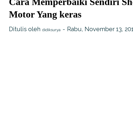
Cara Memperbaiki Sendiri S
Motor Yang keras
Ditulis oleh
Rabu, November 13, 20
didiksurya