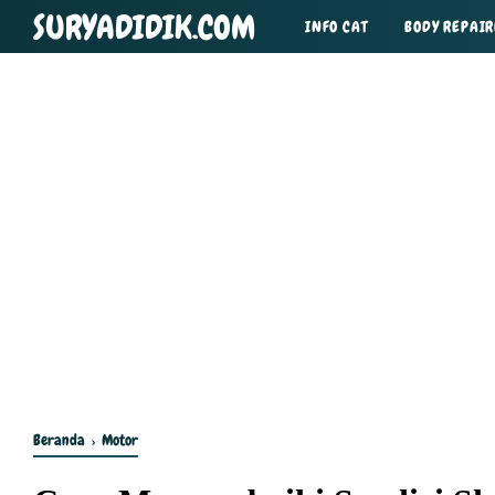
SURYADIDIK.COM
INFO CAT
BODY REPAIR
TIPS DAN TRIK
Beranda
›
Motor