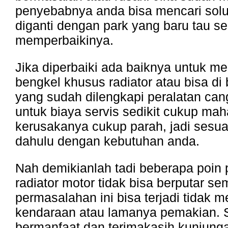
penyebabnya anda bisa mencari sol
diganti dengan park yang baru tau s
memperbaikinya.
Jika diperbaiki ada baiknya untuk 
bengkel khusus radiator atau bisa di
yang sudah dilengkapi peralatan ca
untuk biaya servis sedikit cukup maha
kerusakanya cukup parah, jadi sesuai
dahulu dengan kebutuhan anda.
Nah demikianlah tadi beberapa poin
radiator motor tidak bisa berputar s
permasalahan ini bisa terjadi tidak
kendaraan atau lamanya pemakian.
bermanfaat dan terimakasih kunjung