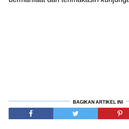
BAGIKAN ARTIKEL INI