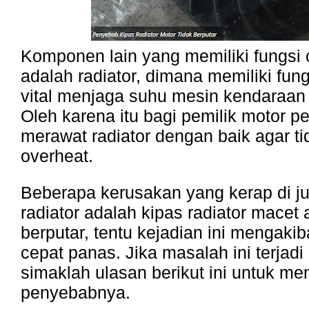
Komponen lain yang memiliki fungsi 
adalah radiator, dimana memiliki fun
vital menjaga suhu mesin kendaraan 
Oleh karena itu bagi pemilik motor p
merawat radiator dengan baik agar t
overheat.
Beberapa kerusakan yang kerap di j
radiator adalah kipas radiator macet 
berputar, tentu kejadian ini mengaki
cepat panas. Jika masalah ini terjad
simaklah ulasan berikut ini untuk me
penyebabnya.