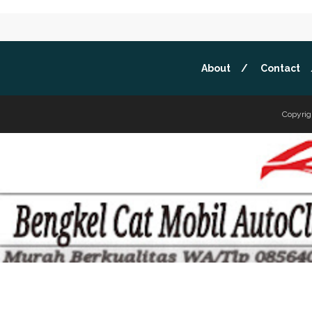
About
Contact
Copyrig