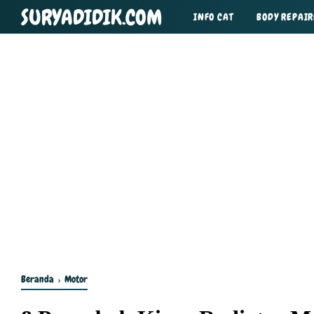
SURYADIDIK.COM
INFO CAT
BODY REPAIR
TIPS DAN TRIK
Beranda
›
Motor