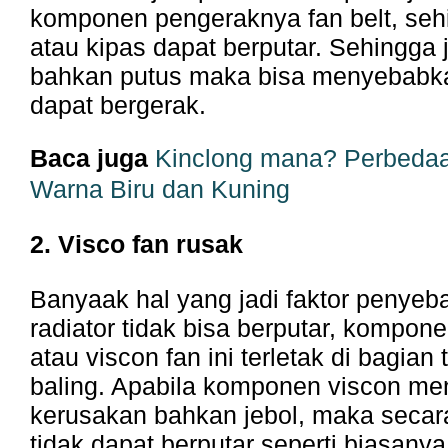
komponen pengeraknya fan belt, seh
atau kipas dapat berputar. Sehingga j
bahkan putus maka bisa menyebabka
dapat bergerak.
Baca juga
Kinclong mana? Perbedaa
Warna Biru dan Kuning
2. Visco fan rusak
Banyaak hal yang jadi faktor penye
radiator tidak bisa berputar, kompon
atau viscon fan ini terletak di bagian
baling. Apabila komponen viscon me
kerusakan bahkan jebol, maka secara
tidak dapat berputar seperti biasanya