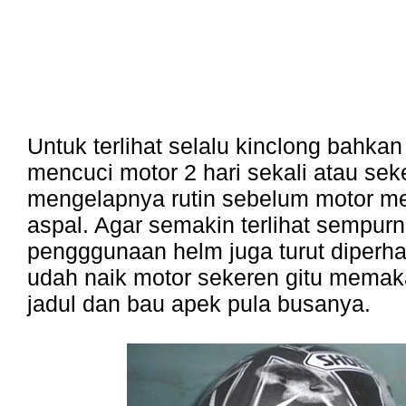
Untuk terlihat selalu kinclong bahka
mencuci motor 2 hari sekali atau sek
mengelapnya rutin sebelum motor me
aspal. Agar semakin terlihat sempurn
pengggunaan helm juga turut diperh
udah naik motor sekeren gitu memak
jadul dan bau apek pula busanya.