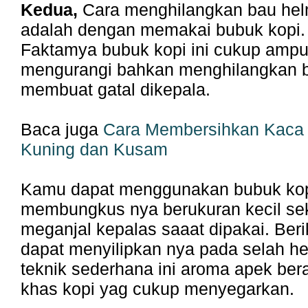
Kedua,
Cara menghilangkan bau helm 
adalah dengan memakai bubuk kopi.
Faktamya bubuk kopi ini cukup amp
mengurangi bahkan menghilangkan 
membuat gatal dikepala.
Baca juga
Cara Membersihkan Kaca
Kuning dan Kusam
Kamu dapat menggunakan bubuk kopi
membungkus nya berukuran kecil sek
meganjal kepalas saaat dipakai. Ber
dapat menyilipkan nya pada selah h
teknik sederhana ini aroma apek bera
khas kopi yag cukup menyegarkan.