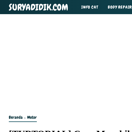
SURYADIDIK.COM
INFO CAT
BODY REPAIR
TIPS DAN TRIK
Beranda
›
Motor