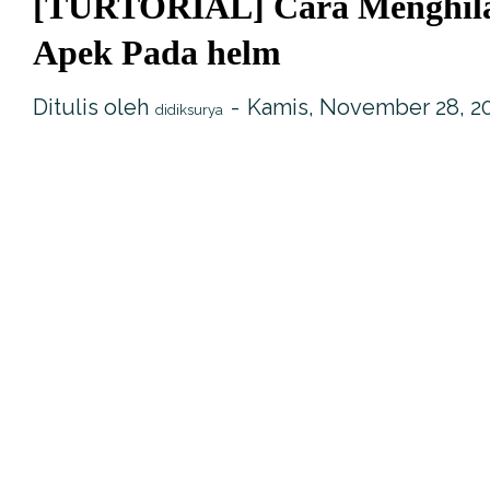
[TURTORIAL] Cara Menghil
Apek Pada helm
Ditulis oleh
Kamis, November 28, 2
didiksurya