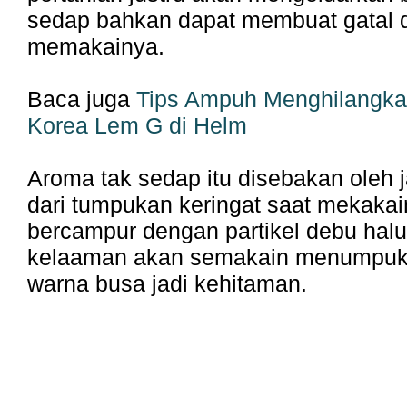
sedap bahkan dapat membuat gatal d
memakainya.
Baca juga
Tips Ampuh Menghilangk
Korea Lem G di Helm
Aroma tak sedap itu disebakan oleh 
dari tumpukan keringat saat mekaka
bercampur dengan partikel debu hal
kelaaman akan semakain menumpu
warna busa jadi kehitaman.