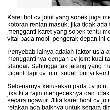
Karet bot cv joint yang sobek juga m
kotoran rentan masuk, jika tidak ada
mengganti karet yang sobek tentu 
vital pada mobil pengerak depan ini 
Penyebab lainya adalah faktor usia 
menggantinya dengan cv joint kualit
standar. Sehingga tak jarang yang 
diganti tapi cv joint sudah bunyi kemb
Sebenarnya kerusakan pada cv joint 
jika kita rajin mengeceknya dan tida
secara ngawur. Jika karet boot cv jo
retakan ada baiknya untuk segara dig