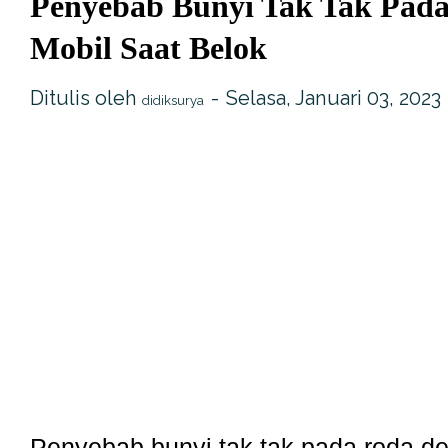
Penyebab Bunyi Tak Tak Pad
Mobil Saat Belok
Ditulis oleh
Selasa, Januari 03, 2023
didiksurya
Penyebab bunyi tak tak pada roda de