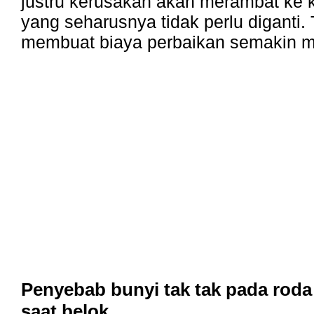
justru kerusakan akan merambat ke 
yang seharusnya tidak perlu diganti. 
membuat biaya perbaikan semakin 
Penyebab bunyi tak tak pada roda
saat belok