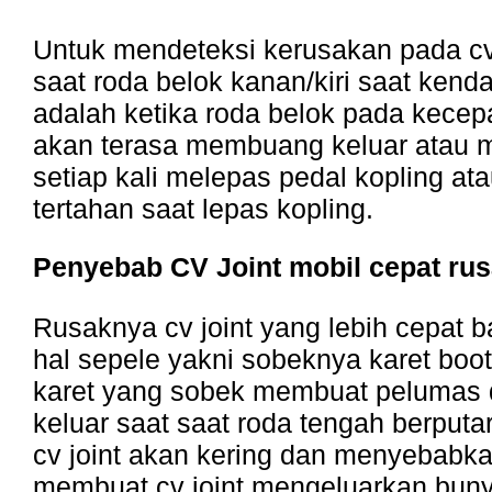
Untuk mendeteksi kerusakan pada cv 
saat roda belok kanan/kiri saat kend
adalah ketika roda belok pada kecepat
akan terasa membuang keluar atau 
setiap kali melepas pedal kopling ata
tertahan saat lepas kopling.
Penyebab CV Joint mobil cepat ru
Rusaknya cv joint yang lebih cepat 
hal sepele yakni sobeknya karet boot 
karet yang sobek membuat pelumas 
keluar saat saat roda tengah berput
cv joint akan kering dan menyebabka
membuat cv joint mengeluarkan bunyi