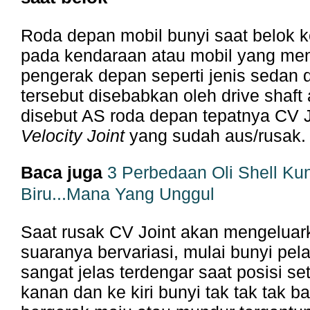
Roda depan mobil bunyi saat belok 
pada kendaraan atau mobil yang me
pengerak depan seperti jenis sedan d
tersebut disebabkan oleh drive shaft 
disebut AS roda depan tepatnya CV 
Velocity Joint
yang sudah aus/rusak
Baca juga
3 Perbedaan Oli Shell Ku
Biru...Mana Yang Unggul
Saat rusak CV Joint akan mengeluar
suaranya bervariasi, mulai bunyi pel
sangat jelas terdengar saat posisi se
kanan dan ke kiri bunyi tak tak tak b