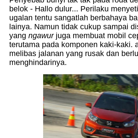
belok - Hallo dulur... Perilaku menyet
ugalan tentu sangatlah berbahaya ba
lainya. Namun tidak cukup sampai d
yang
ngawur
juga membuat mobil cep
terutama pada komponen kaki-kaki. a
melibas jalanan yang rusak dan berl
menghindarinya.