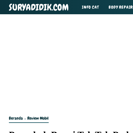
SURYADIDIK.COM
INFO CAT
BODY REPAIR
TIPS DAN TRIK
Beranda
›
Review Mobil