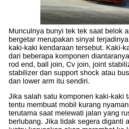
Munculnya bunyi tek tek saat belok at
bergetar merupakan sinyal terjadiny
kaki-kaki kendaraan tersebut. Kaki-kak
dari beberapa komponen diantaranya 
rod end, ball join, Cv join, joint stabi
stabilizer dan support shock atau bu
dan lower arm itu sendiri.
Jika salah satu komponen kaki-kaki 
tentu membuat mobil kurang nyaman
terutama saat melewati jalan yang r
berlubang. Jika tidak segera diganti a