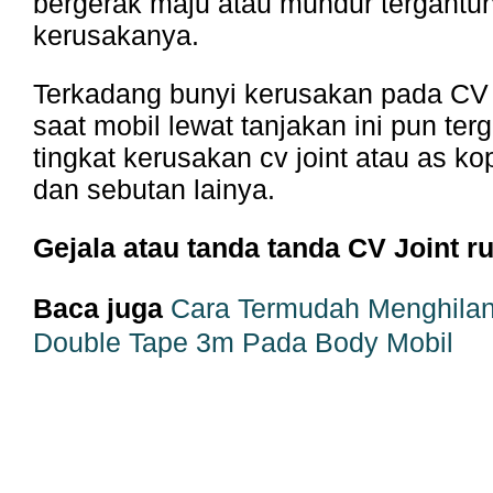
bergerak maju atau mundur tergantun
kerusakanya.
Terkadang bunyi kerusakan pada CV 
saat mobil lewat tanjakan ini pun ter
tingkat kerusakan cv joint atau as ko
dan sebutan lainya.
Gejala atau tanda tanda CV Joint r
Baca juga
Cara Termudah Menghila
Double Tape 3m Pada Body Mobil