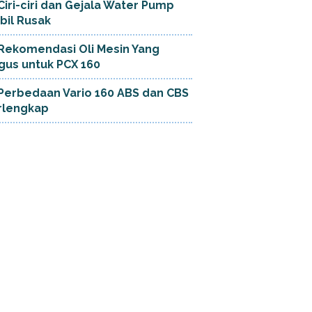
Ciri-ciri dan Gejala Water Pump
bil Rusak
Rekomendasi Oli Mesin Yang
gus untuk PCX 160
Perbedaan Vario 160 ABS dan CBS
rlengkap