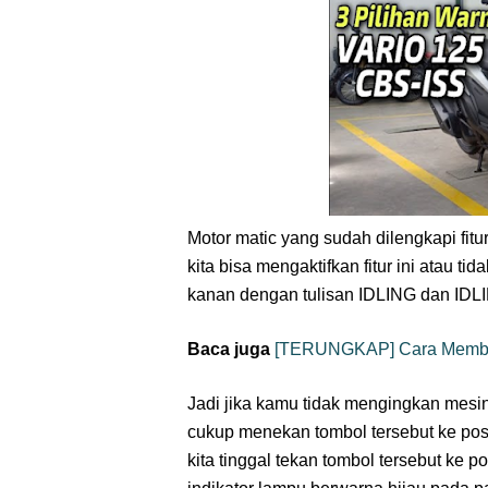
Motor matic yang sudah dilengkapi fitu
kita bisa mengaktifkan fitur ini atau t
kanan dengan tulisan IDLING dan ID
Baca juga
[TERUNGKAP] Cara Membed
Jadi jika kamu tidak mengingkan mesin 
cukup menekan tombol tersebut ke posi
kita tinggal tekan tombol tersebut ke 