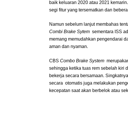
baik keluaran 2020 atau 2021 kemarin. 
segi fitur yang tersematkan dan beber
Namun sebelum lanjut membahas tent
Combi Brake Sytem
sementara ISS a
memang memudahkan pengendarai dal
aman dan nyaman.
CBS
Combo Brake System
merupakan
sehingga ketika tuas rem sebelah kiri
bekerja secara bersamaan. Singkatn
secara otomatis juga melakukan penge
kecepatan saat akan berbelok atau seke