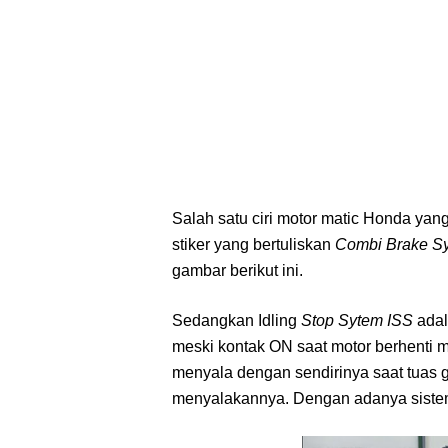
Salah satu ciri motor matic Honda ya
stiker yang bertuliskan
Combi Brake S
gambar berikut ini.
Sedangkan Idling
Stop Sytem ISS
adal
meski kontak ON saat motor berhenti m
menyala dengan sendirinya saat tuas ga
menyalakannya. Dengan adanya sistem 