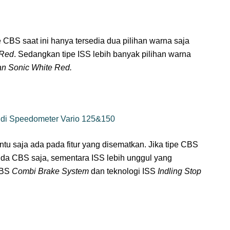
 CBS saat ini hanya tersedia dua pilihan warna saja
 Red
. Sedangkan tipe ISS lebih banyak pilihan warna
an Sonic White Red.
di Speedometer Vario 125&150
tu saja ada pada fitur yang disematkan. Jika tipe CBS
nda CBS saja, sementara ISS lebih unggul yang
 CBS
Combi Brake System
dan teknologi ISS
Indling Stop