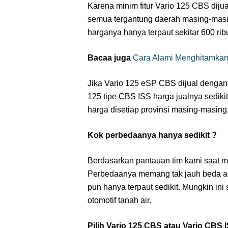
Karena minim fitur Vario 125 CBS diju
semua tergantung daerah masing-mas
harganya hanya terpaut sekitar 600 ri
Bacaa juga
Cara Alami Menghitamkan
Jika Vario 125 eSP CBS dijual dengan
125 tipe CBS ISS harga jualnya sedik
harga disetiap provinsi masing-masing
Kok perbedaanya hanya sedikit ?
Berdasarkan pantauan tim kami saat m
Perbedaanya memang tak jauh beda an
pun hanya terpaut sedikit. Mungkin in
otomotif tanah air.
Pilih Vario 125 CBS atau Vario CBS 