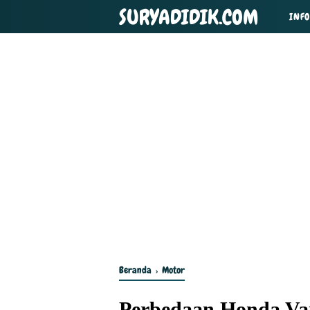
SURYADIDIK.COM
INFO
Beranda
›
Motor
Perbedaan Honda Var