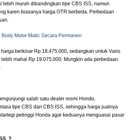
al lebih murah dibandingkan tipe CBS ISS, namun
ing karen biasanya harga OTR berbeda. Perbedaan
buan.
 Body Motor Matic Secara Permanen
 harga berkisar Rp 18.475.000, sedangkan untuk Vario
it lebih mahal Rp 19.075.000. Mungkin ada perbedaan
.
engunjungi salah satu dealer resmi Hondo.
tara tipe CBS dan CBS ISS, sehingga harga jualnya
i startegi petinggi Honda agar keduanya menguasai pasar
ISS ?