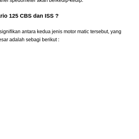
anel spedometer akan berkedip-kedip.
rio 125 CBS dan ISS ?
gnifikan antara kedua jenis motor matic tersebut, yang
sar adalah sebagi berikut :