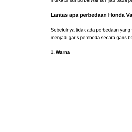
indikator lampu berwarna hijau pada p
Lantas apa perbedaan Honda Va
Sebetulnya tidak ada perbedaan yang si
menjadi garis pembeda secara garis be
1. Warna