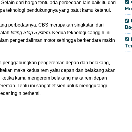
Selain dari harga tentu ada perbedaan lain baik itu dari
Mo
apa teknologi pendukungnya yang patut kamu ketahui.
ang perbedaanya, CBS merupakan singkatan dari
Ba
dalah
Idling Stop System
. Kedua teknologi canggih ini
am pengendaliman motor sehingga berkendara makin
Te
 penggabungkan pengereman depan dan belakang,
 ditekan maka kedua rem yaitu depan dan belakang akan
ya ketika kamu mengerem belakang maka rem depan
reman. Tentu ini sangat efisien untuk menggurangi
dar ingin berhenti.