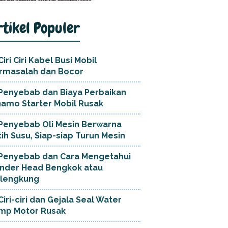
rtikel Populer
Ciri Ciri Kabel Busi Mobil
rmasalah dan Bocor
Penyebab dan Biaya Perbaikan
namo Starter Mobil Rusak
Penyebab Oli Mesin Berwarna
tih Susu, Siap-siap Turun Mesin
Penyebab dan Cara Mengetahui
linder Head Bengkok atau
lengkung
Ciri-ciri dan Gejala Seal Water
mp Motor Rusak