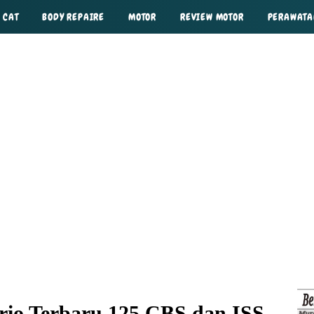
 CAT
BODY REPAIRE
MOTOR
REVIEW MOTOR
PERAWAT
io Terbaru 125 CBS dan ISS,