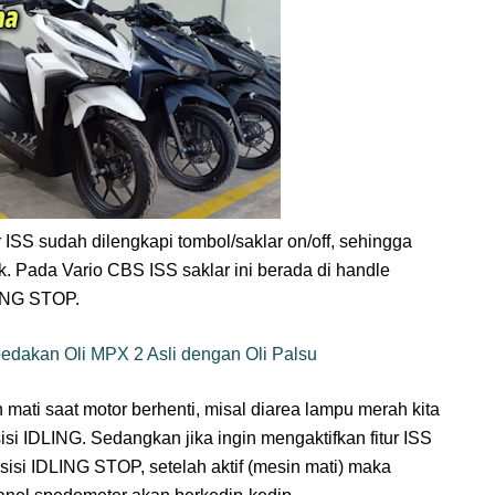
r ISS sudah dilengkapi tombol/saklar on/off, sehingga
idak. Pada Vario CBS ISS saklar ini berada di handle
LING STOP.
akan Oli MPX 2 Asli dengan Oli Palsu
mati saat motor berhenti, misal diarea lampu merah kita
si IDLING. Sedangkan jika ingin mengaktifkan fitur ISS
posisi IDLING STOP, setelah aktif (mesin mati) maka