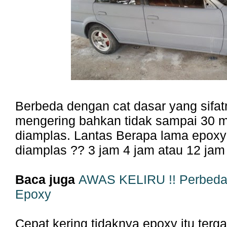
Berbeda dengan cat dasar yang sifat
mengering bahkan tidak sampai 30 m
diamplas. Lantas Berapa lama epoxy 
diamplas ?? 3 jam 4 jam atau 12 jam
Baca juga
AWAS KELIRU !! Perbeda
Epoxy
Cepat kering tidaknya epoxy itu terg