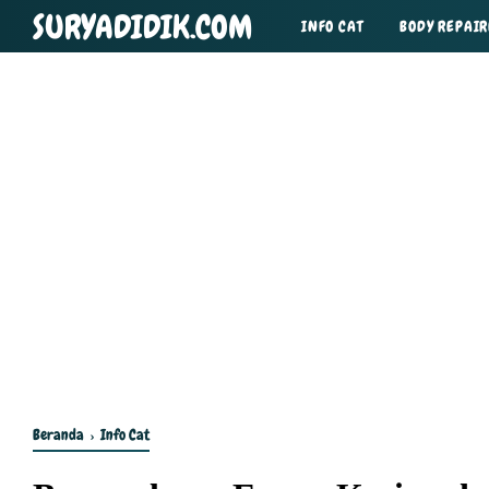
SURYADIDIK.COM
INFO CAT
BODY REPAIR
TIPS DAN TRIK
Beranda
›
Info Cat