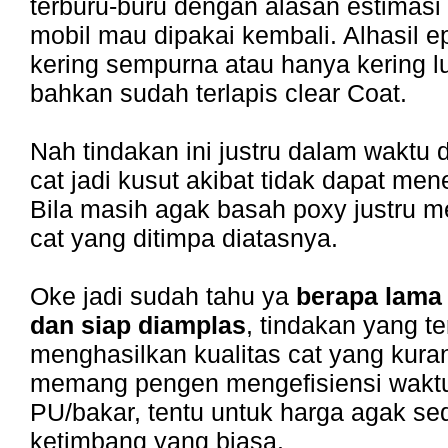
terburu-buru dengan alasan estimasi
mobil mau dipakai kembali. Alhasil 
kering sempurna atau hanya kering l
bahkan sudah terlapis clear Coat.
Nah tindakan ini justru dalam waktu
cat jadi kusut akibat tidak dapat m
Bila masih agak basah poxy justru m
cat yang ditimpa diatasnya.
Oke jadi sudah tahu ya
berapa lama
dan siap diamplas
, tindakan yang t
menghasilkan kualitas cat yang kura
memang pengen mengefisiensi wakt
PU/bakar, tentu untuk harga agak sed
ketimbang yang biasa.