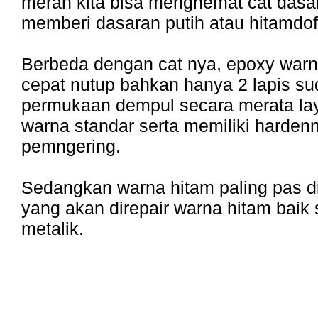
merah kita bisa menghemat cat dasar
memberi dasaran putih atau hitamdoff
Berbeda dengan cat nya, epoxy warn
cepat nutup bahkan hanya 2 lapis s
permukaan dempul secara merata la
warna standar serta memiliki harden
pemngering.
Sedangkan warna hitam paling pas di
yang akan direpair warna hitam baik
metalik.