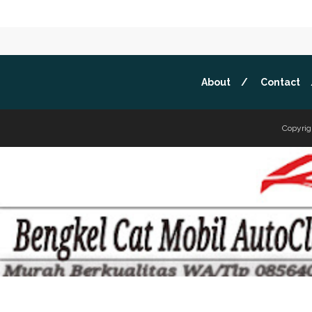
About
Contact
Copyrig