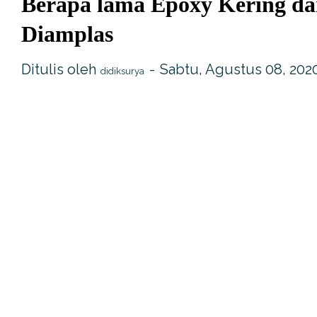
Berapa lama Epoxy Kering da
Diamplas
Ditulis oleh
Sabtu, Agustus 08, 202
didiksurya