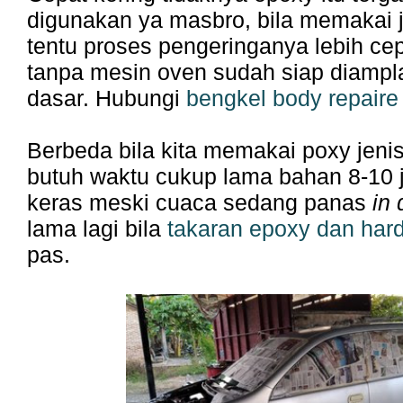
digunakan ya masbro, bila memakai 
tentu proses pengeringanya lebih ce
tanpa mesin oven sudah siap diamplas
dasar. Hubungi
bengkel body repaire
Berbeda bila kita memakai poxy jeni
butuh waktu cukup lama bahan 8-10 
keras meski cuaca sedang panas
in 
lama lagi bila
takaran epoxy dan har
pas.