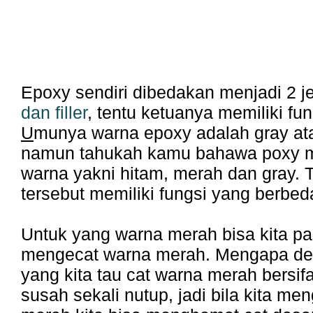
Epoxy sendiri dibedakan menjadi 2 j
dan filler
, tentu ketuanya memiliki fu
U
munya warna epoxy adalah gray at
namun tahukah kamu bahawa poxy mem
warna yakni hitam, merah dan gray. 
tersebut memiliki fungsi yang berbed
Untuk yang warna merah bisa kita pa
mengecat warna merah. Mengapa dem
yang kita tau cat warna merah bersif
susah sekali nutup, jadi bila kita m