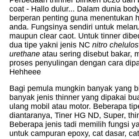
coat - Hallo dulur... Dalam dunia body
berperan penting guna menentukan h
anda. Fungsinya sendiri untuk melar
maupun clear caot. Untuk tinner dib
dua tipe yakni jenis NC
nitro chelulo
urethane
atau sering disebut bakar, 
proses penyulingan dengan cara dip
Hehheee
Bagi pemula mungkin banyak yang b
banyak jenis thinner yang dipakai b
ulang mobil atau motor. Beberapa tip
diantaranya, Tiner HG ND, Super, thi
Beberapa jenis tadi memilih fungsi y
untuk campuran epoxy, cat dasar, cat 