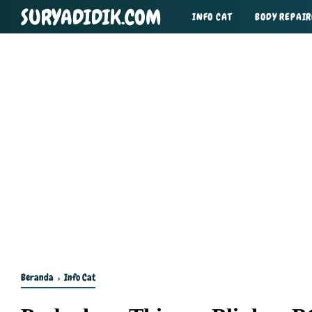
SURYADIDIK.COM
INFO CAT
BODY REPAIR
TIPS DAN TRIK
Beranda
›
Info Cat