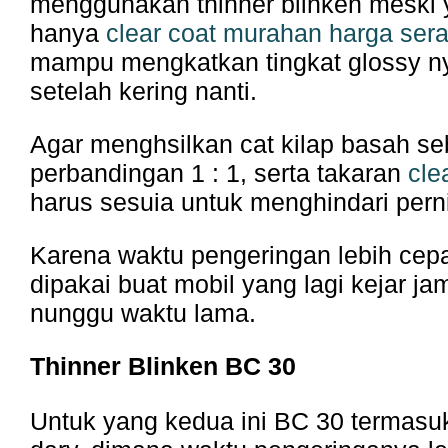
menggunakan thinner blinken meski y
hanya
clear coat murahan harga sera
mampu mengkatkan tingkat glossy ny
setelah kering nanti.
Agar menghsilkan cat kilap basah s
perbandingan 1 : 1, serta takaran
cle
harus sesuia untuk menghindari perni
Karena waktu pengeringan lebih cepa
dipakai buat mobil yang lagi kejar ja
nunggu waktu lama.
Thinner Blinken BC 30
Untuk yang kedua ini BC 30 termasuk