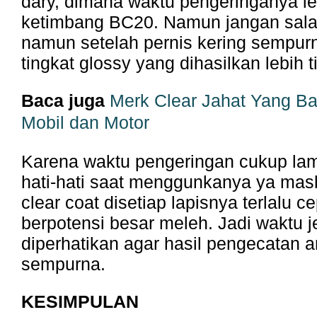
dary, dimana waktu pengeringanya l
ketimbang BC20. Namun jangan sala
namun setelah pernis kering sempurn
tingkat glossy yang dihasilkan lebih t
Baca juga
Merk Clear Jahat Yang Ba
Mobil dan Motor
Karena waktu pengeringan cukup la
hati-hati saat menggunkanya ya masbr
clear coat disetiap lapisnya terlalu c
berpotensi besar meleh. Jadi waktu j
diperhatikan agar hasil pengecatan an
sempurna.
KESIMPULAN