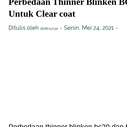
Perbedaan Thinner Blinken B
Untuk Clear coat
Ditulis oleh
Senin, Mei 24, 2021
didiksurya
Perbedaan thinner blinken bc20 dan 