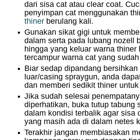
dari sisa cat atau clear coat. Cu
penyimpan cat menggunakan thin
thiner
berulang kali.
Gunakan sikat gigi untuk membe
dalam serta pada lubang nozell b
hingga yang keluar warna thiner 
tercampur warna cat yang sudah 
Biar sedap dipandang bersihkan
luar/casing spraygun, anda dapa
dan memberi sedikit thiner untu
Jika sudah selesai penempatany
diperhatikan, buka tutup tabung
dalam kondisi terbalik agar sisa 
yang masih ada di dalam netes 
Terakhir jangan membiasakan 