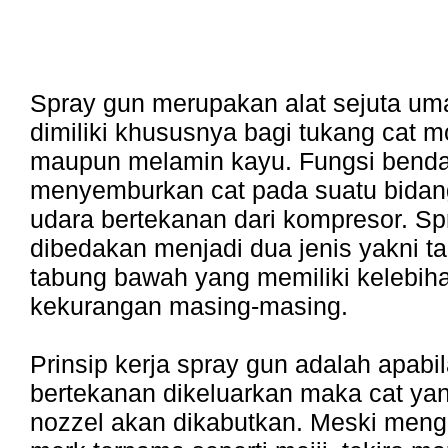
Spray gun merupakan alat sejuta uma
dimiliki khususnya bagi tukang cat m
maupun melamin kayu. Fungsi benda 
menyemburkan cat pada suatu bida
udara bertekanan dari kompresor. Sp
dibedakan menjadi dua jenis yakni t
tabung bawah yang memiliki kelebih
kekurangan masing-masing.
Prinsip kerja spray gun adalah apabi
bertekanan dikeluarkan maka cat yan
nozzel akan dikabutkan. Meski men