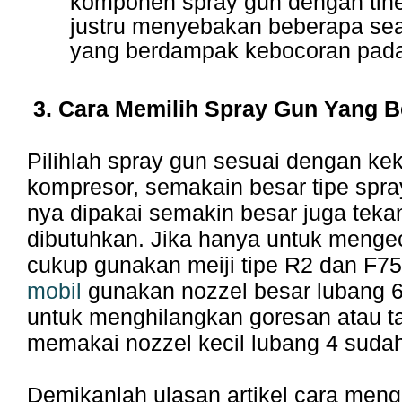
komponen spray gun dengan tiner
justru menyebakan beberapa sea
yang berdampak kebocoran pada
3. Cara Memilih Spray Gun Yang B
Pilihlah spray gun sesuai dengan ke
kompresor, semakain besar tipe spra
nya dipakai semakin besar juga teka
dibutuhkan. Jika hanya untuk menge
cukup gunakan meiji tipe R2 dan F75
mobil
gunakan nozzel besar lubang 6.
untuk menghilangkan goresan atau t
memakai nozzel kecil lubang 4 suda
Demikanlah ulasan artikel cara men