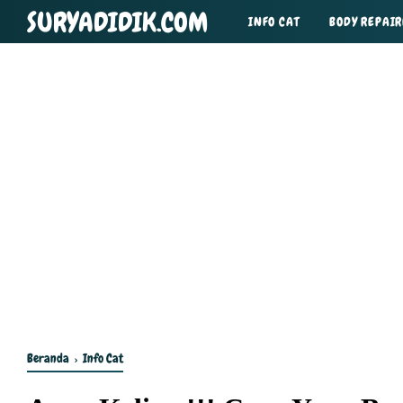
SURYADIDIK.COM
INFO CAT
BODY REPAIR
TIPS DAN TRIK
Beranda
›
Info Cat