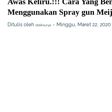
Awas Keliru.!!! Cara Yang Be
Menggunakan Spray gun Meij
Ditulis oleh
Minggu, Maret 22, 2020
didiksurya