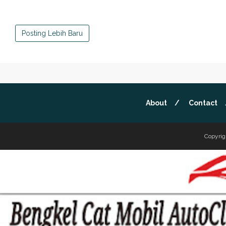
Posting Lebih Baru
About
Contact
Copyrig