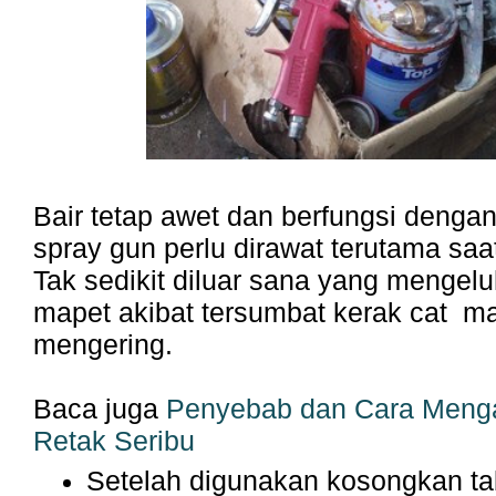
Bair tetap awet dan berfungsi denga
spray gun perlu dirawat terutama saat
Tak sedikit diluar sana yang mengel
mapet akibat tersumbat kerak cat m
mengering.
Baca juga
Penyebab dan Cara Menga
Retak Seribu
Setelah digunakan kosongkan ta