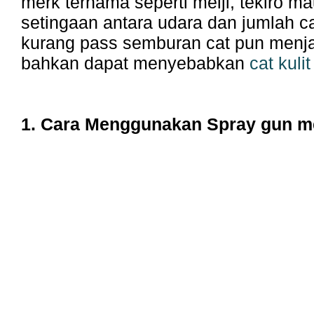
merk ternama seperti meiji, tekiro m
setingaan antara udara dan jumlah c
kurang pass semburan cat pun menja
bahkan dapat menyebabkan
cat kulit
1. Cara Menggunakan Spray gun me