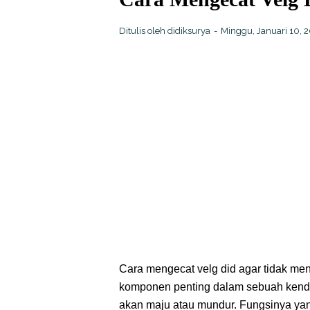
Ditulis oleh
didiksurya
Minggu, Januari 10, 
Cara mengecat velg did agar tidak men
komponen penting dalam sebuah kenda
akan maju atau mundur. Fungsinya yan