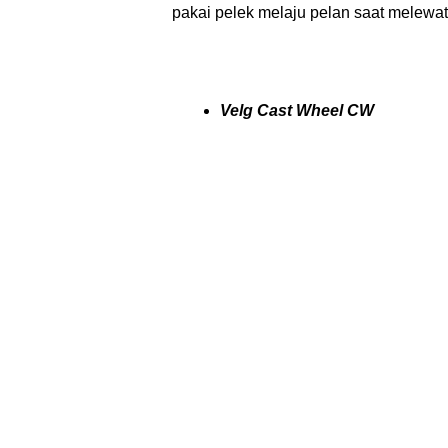
pakai pelek melaju pelan saat melewati
Velg Cast Wheel CW