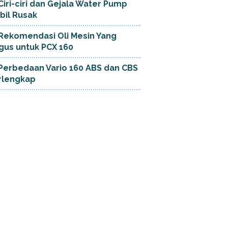
Ciri-ciri dan Gejala Water Pump
bil Rusak
Rekomendasi Oli Mesin Yang
gus untuk PCX 160
Perbedaan Vario 160 ABS dan CBS
rlengkap