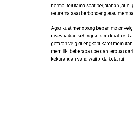
normal terutama saat perjalanan jauh,
terurama saat berbonceng atau memba
Agar kuat menopang beban motor velg d
disesuaikan sehingga lebih kuat keti
getaran velg dilengkapi karet memutar 
memiliki beberapa tipe dan terbuat dar
kekurangan yang wajib kta ketahui :