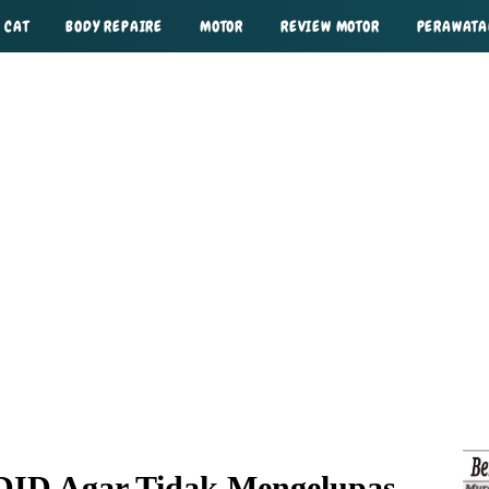
 CAT
BODY REPAIRE
MOTOR
REVIEW MOTOR
PERAWAT
DID Agar Tidak Mengelupas