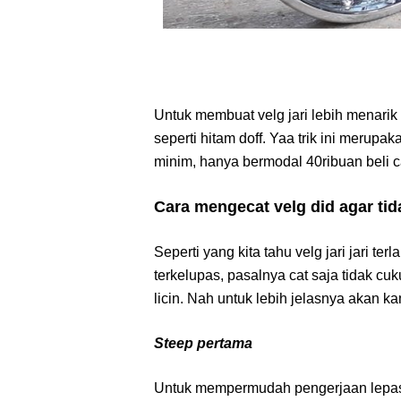
Untuk membuat velg jari lebih menari
seperti hitam doff. Yaa trik ini merupa
minim, hanya bermodal 40ribuan beli c
Cara mengecat velg did agar ti
Seperti yang kita tahu velg jari jari ter
terkelupas, pasalnya cat saja tidak 
licin. Nah untuk lebih jelasnya akan k
Steep pertama
Untuk mempermudah pengerjaan lepas ve