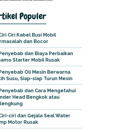
rtikel Populer
Ciri Ciri Kabel Busi Mobil
rmasalah dan Bocor
Penyebab dan Biaya Perbaikan
namo Starter Mobil Rusak
Penyebab Oli Mesin Berwarna
tih Susu, Siap-siap Turun Mesin
Penyebab dan Cara Mengetahui
linder Head Bengkok atau
lengkung
Ciri-ciri dan Gejala Seal Water
mp Motor Rusak