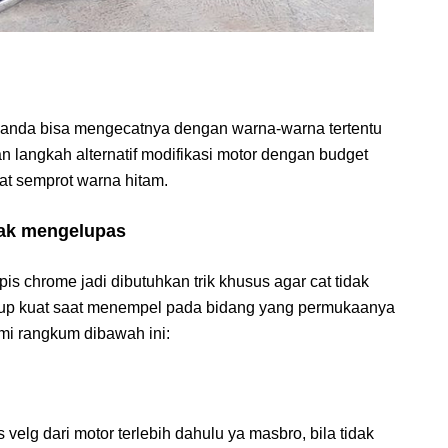
k anda bisa mengecatnya dengan warna-warna tertentu
kan langkah alternatif modifikasi motor dengan budget
at semprot warna hitam.
dak mengelupas
lapis chrome jadi dibutuhkan trik khusus agar cat tidak
cukup kuat saat menempel pada bidang yang permukaanya
ami rangkum dibawah ini:
lg dari motor terlebih dahulu ya masbro, bila tidak