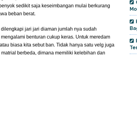
 penyok sedikit saja keseimbangan mulai berkurang
Mo
wa beban berat.
Ba
ilengkapi jari jari diaman jumlah nya sudah
ka mengalami benturan cukup keras. Untuk meredam
atau biasa kita sebut ban. Tidak hanya satu velg juga
Te
i matrial berbeda, dimana memiliki kelebihan dan