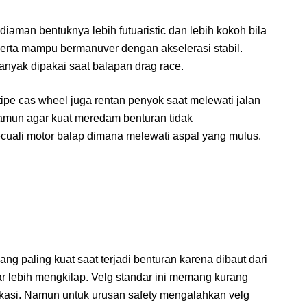
, diaman bentuknya lebih futuaristic dan lebih kokoh bila
erta mampu bermanuver dengan akselerasi stabil.
yak dipakai saat balapan drag race.
pe cas wheel juga rentan penyok saat melewati jalan
amun agar kuat meredam benturan tidak
cuali motor balap dimana melewati aspal yang mulus.
yang paling kuat saat terjadi benturan karena dibaut dari
ar lebih mengkilap. Velg standar ini memang kurang
ikasi. Namun untuk urusan safety mengalahkan velg