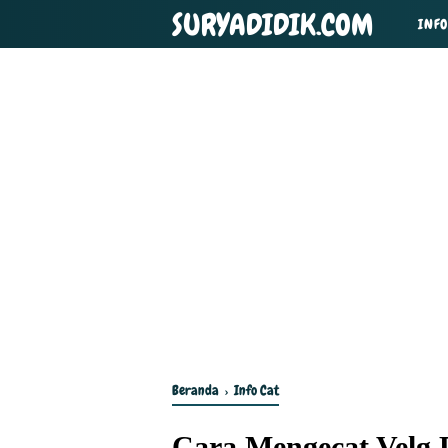
SURYADIDIK.COM
INFO
Beranda
›
Info Cat
Cara Mengecat Velg 