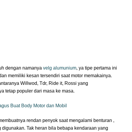
 jauh dengan namanya
velg alumunium
, ya tipe pertama ini
an memiliki kesan tersendiri saat motor memakainya.
taranya Willwod, Tdr, Ride it, Rossi yang
 tetap populer dari masa ke masa.
agus Buat Body Motor dan Mobil
membuatnya rendan penyok saat mengalami benturan ,
digunakan. Tak heran bila bebapa kendaraan yang